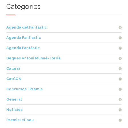
Categories
Agenda del Fantàstic
Agenda Fant'astic
Agenda Fantàstic
Beques Antoni Munné-Jordà
Catarsi
CatCON
Concursos i Premis
General
Notícies
Premis Ictineu