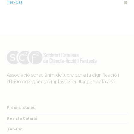
Ter-Cat
Associació sense ànim de lucre per a la dignificació i
difusió dels gèneres fantàstics en llengua catalana.
Premis Ictineu
Revista Catarsi
Ter-Cat