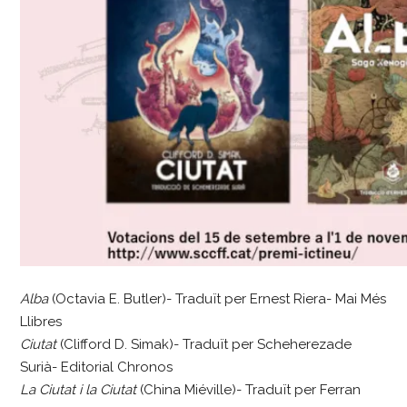
Alba
(Octavia E. Butler)- Traduït per Ernest Riera- Mai Més
Llibres
Ciutat
(Clifford D. Simak)- Traduït per Scheherezade
Surià- Editorial Chronos
La Ciutat i la Ciutat
(China Miéville)- Traduït per Ferran