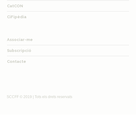
CatCON
CiFipèdia
Associar-me
Subscripció
Contacte
SCCFF © 2019 | Tots els drets reservats