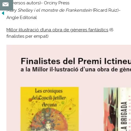
(Diversos autors)- Orciny Press
Mary Shelley i el monstre de Frankenstein
(Ricard Ruiz)-
Angle Editorial
Millor il·lustració d’una obra de gèneres fantàstics
(6
finalistes per empat)