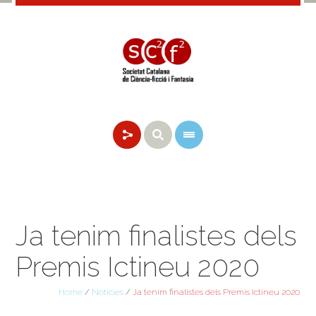
Ja tenim finalistes dels
Premis Ictineu 2020
Home
/
Notícies
/
Ja tenim finalistes dels Premis Ictineu 2020