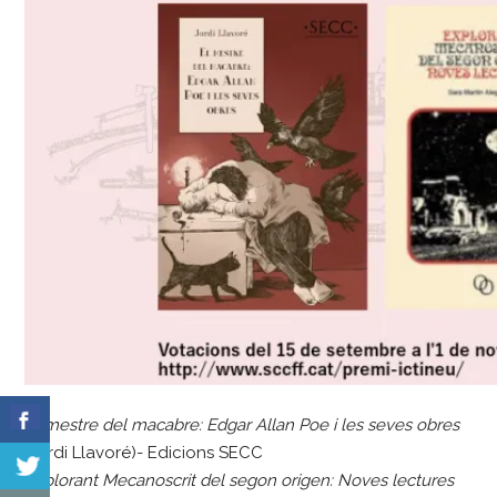
El mestre del macabre: Edgar Allan Poe i les seves obres
(Jordi Llavoré)- Edicions SECC
Explorant Mecanoscrit del segon origen: Noves lectures