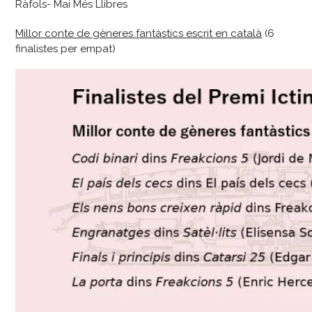
Ràfols- Mai Més Llibres
Millor conte de gèneres fantàstics escrit en català
(6
finalistes per empat)