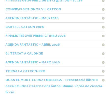
Finalistes del Premi Literari Cryptshow + SCCFF
CONVIDATS D’HONOR VIII CATCON
AGENDA FANTÀSTIC – MAIG 2026
CARTELL CATCON 2026
FINALISTES XVIII PREMI ICTINEU 2026
AGENDA FANTÀSTIC – ABRIL 2026
69 TERCAT A CALONGE
AGENDA FANTÀSTIC – MARÇ 2026
TORNA LA CATCON-PRO
QUAN EL MORT TORNA I MOSSEGA – Presentació llibre II
beca Estudis Literaris Fons Antoni Munné-Jordà de ciència-
ficció