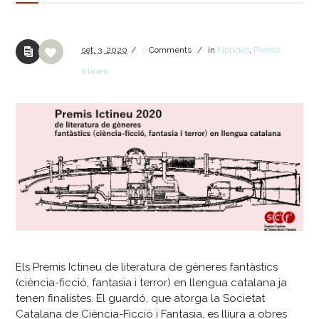
set.
3,
2020
/
0
Comments
/
in
Notícies
,
Premis
Ictineu
Els Premis Ictineu de literatura de gèneres fantàstics
(ciència-ficció, fantasia i terror) en llengua catalana ja
tenen finalistes. El guardó, que atorga la Societat
Catalana de Ciència-Ficció i Fantasia, es lliura a obres