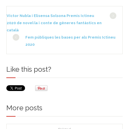
Víctor Nubla i Elisensa Solsona Premis Ictineu
2020 de novel·la i conte de gèneres fantàstics en
català
Fem públiques les bases per als Premis Ictineu
2020
Like this post?
More posts