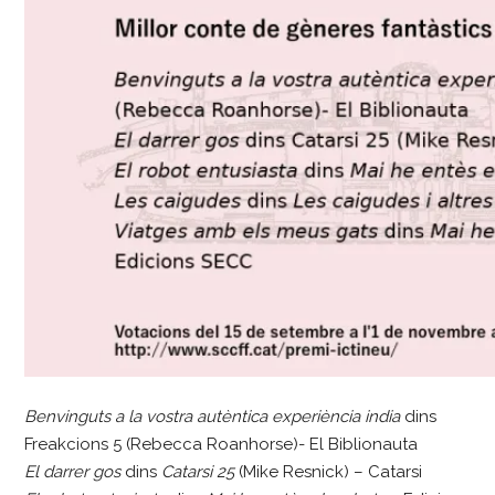
Benvinguts a la vostra autèntica experiència india
dins
Freakcions 5 (Rebecca Roanhorse)- El Biblionauta
El darrer gos
dins
Catarsi 25
(Mike Resnick) – Catarsi