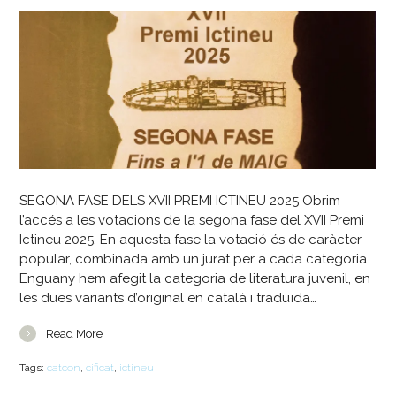
SEGONA FASE DELS XVII PREMI ICTINEU 2025 Obrim
l’accés a les votacions de la segona fase del XVII Premi
Ictineu 2025. En aquesta fase la votació és de caràcter
popular, combinada amb un jurat per a cada categoria.
Enguany hem afegit la categoria de literatura juvenil, en
les dues variants d’original en català i traduïda…
Read More
Tags:
catcon
,
cificat
,
ictineu