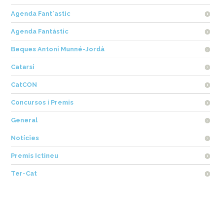
Agenda Fant'astic
Agenda Fantàstic
Beques Antoni Munné-Jordà
Catarsi
CatCON
Concursos i Premis
General
Notícies
Premis Ictineu
Ter-Cat