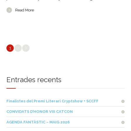
Read More
1
2
Entrades recents
Finalistes del Premi Literari Cryptshow + SCCFF
CONVIDATS D’HONOR VIII CATCON
AGENDA FANTÀSTIC – MAIG 2026