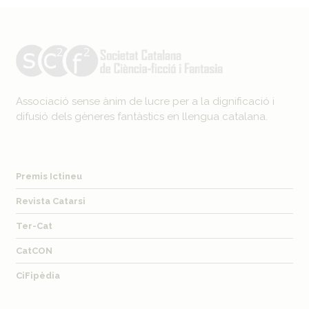
Associació sense ànim de lucre per a la dignificació i
difusió dels gèneres fantàstics en llengua catalana.
Premis Ictineu
Revista Catarsi
Ter-Cat
CatCON
CiFipèdia