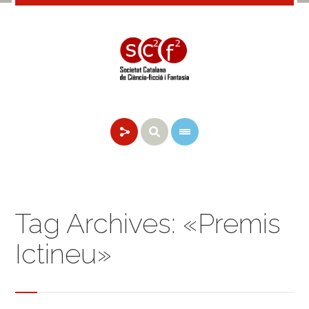
Tag Archives: «Premis
Ictineu»