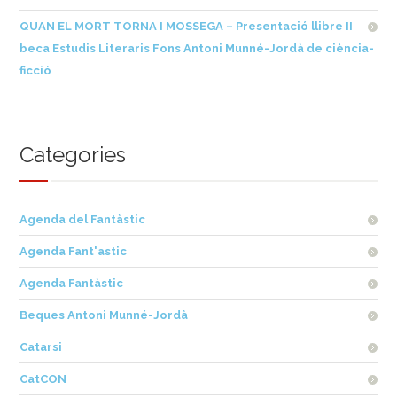
QUAN EL MORT TORNA I MOSSEGA – Presentació llibre II
beca Estudis Literaris Fons Antoni Munné-Jordà de ciència-
ficció
Categories
Agenda del Fantàstic
Agenda Fant'astic
Agenda Fantàstic
Beques Antoni Munné-Jordà
Catarsi
CatCON