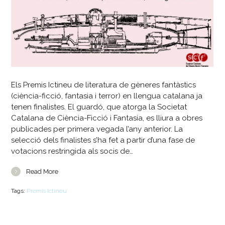
Els Premis Ictineu de literatura de gèneres fantàstics
(ciència-ficció, fantasia i terror) en llengua catalana ja
tenen finalistes. El guardó, que atorga la Societat
Catalana de Ciència-Ficció i Fantasia, es lliura a obres
publicades per primera vegada l’any anterior. La
selecció dels finalistes s’ha fet a partir d’una fase de
votacions restringida als socis de…
Read More
Tags:
Premis Ictineu