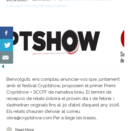
Concursos i Premis
,
General
,
Notícies
Benvolguts, ens complau anunciar-vos que, juntament
amb el festival Cryptshow, proposem el primer Premi
Cryptshow + SCCFF de narrativa breu. El termini de
recepció de relats s’obrirà el pròxim dia 1 de febrer, i
s’admetran originals fins al 30 d’abril d’aquest any 2026.
Els relats s’hauran d’enviar al correu
obra@cryptshow.com Per a llegir les bases…
Read More