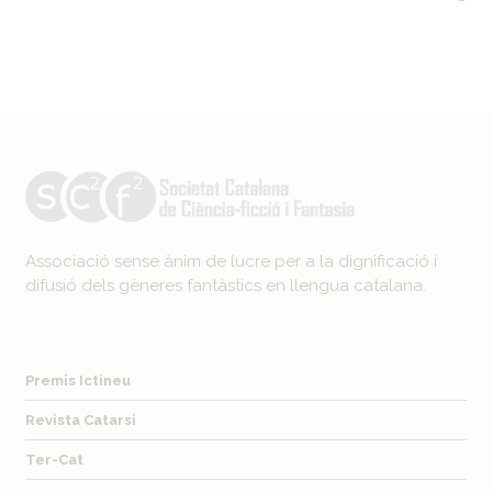
Associació sense ànim de lucre per a la dignificació i
difusió dels gèneres fantàstics en llengua catalana.
Premis Ictineu
Revista Catarsi
Ter-Cat