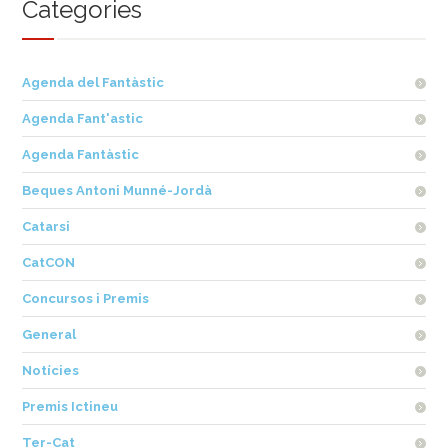
Categories
Agenda del Fantàstic
Agenda Fant'astic
Agenda Fantàstic
Beques Antoni Munné-Jordà
Catarsi
CatCON
Concursos i Premis
General
Notícies
Premis Ictineu
Ter-Cat