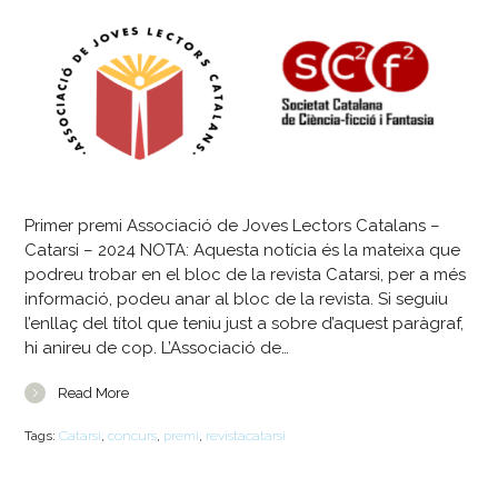
Primer premi Associació de Joves Lectors Catalans –
Catarsi – 2024 NOTA: Aquesta notícia és la mateixa que
podreu trobar en el bloc de la revista Catarsi, per a més
informació, podeu anar al bloc de la revista. Si seguiu
l’enllaç del títol que teniu just a sobre d’aquest paràgraf,
hi anireu de cop. L’Associació de…
Read More
Tags:
Catarsi
,
concurs
,
premi
,
revistacatarsi