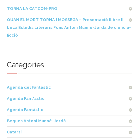
TORNA LA CATCON-PRO
QUAN EL MORT TORNA I MOSSEGA – Presentació llibre II
beca Estudis Literaris Fons Antoni Munné-Jordà de ciència-
ficció
Categories
Agenda del Fantàstic
Agenda Fant'astic
Agenda Fantàstic
Beques Antoni Munné-Jordà
Catarsi