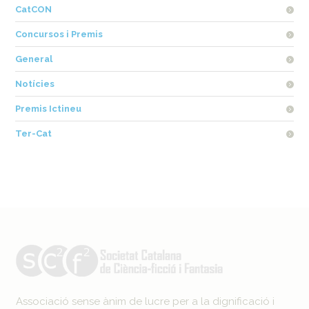
CatCON
Concursos i Premis
General
Notícies
Premis Ictineu
Ter-Cat
Associació sense ànim de lucre per a la dignificació i