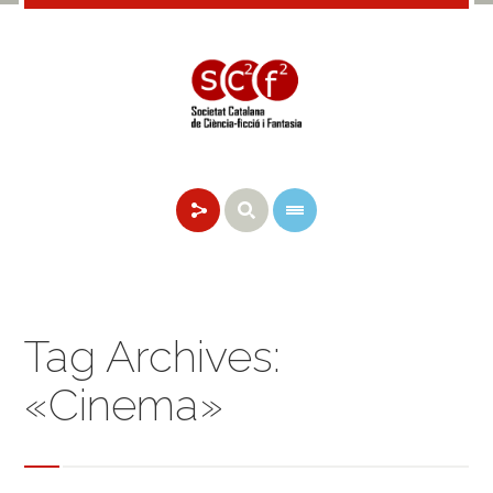
Tag Archives:
«Cinema»