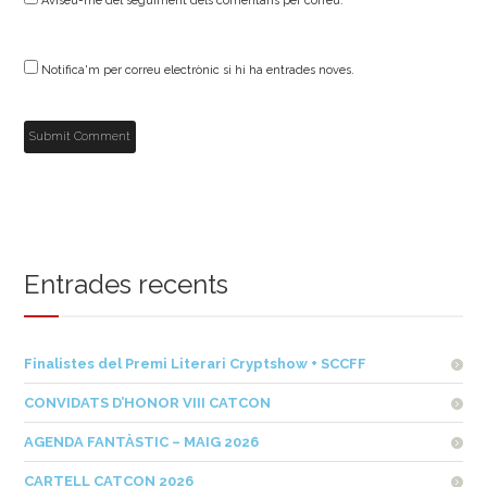
Aviseu-me del seguiment dels comentaris per correu.
Notifica'm per correu electrònic si hi ha entrades noves.
Entrades recents
Finalistes del Premi Literari Cryptshow + SCCFF
CONVIDATS D’HONOR VIII CATCON
AGENDA FANTÀSTIC – MAIG 2026
CARTELL CATCON 2026