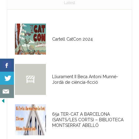
Latest
Cartell CatCon 2024
Lliurament II Beca Antoni Munné-
Jordà de ciència-ficció
65a TER-CAT A BARCELONA
(SANTS/LES CORTS) – BIBLIOTECA
MONTSERRAT ABELLÓ