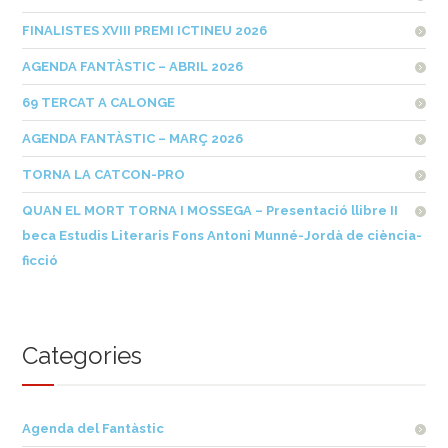
FINALISTES XVIII PREMI ICTINEU 2026
AGENDA FANTÀSTIC – ABRIL 2026
69 TERCAT A CALONGE
AGENDA FANTÀSTIC – MARÇ 2026
TORNA LA CATCON-PRO
QUAN EL MORT TORNA I MOSSEGA – Presentació llibre II
beca Estudis Literaris Fons Antoni Munné-Jordà de ciència-
ficció
Categories
Agenda del Fantàstic