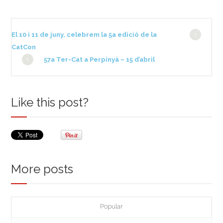
El 10 i 11 de juny, celebrem la 5a edició de la
CatCon
57a Ter-Cat a Perpinyà – 15 d’abril
Like this post?
More posts
Popular