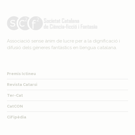
Associació sense ànim de lucre per a la dignificació i
difusió dels gèneres fantàstics en llengua catalana.
Premis Ictineu
Revista Catarsi
Ter-Cat
CatCON
CiFipèdia