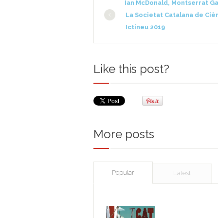
Ian McDonald, Montserrat Gal
La Societat Catalana de Ciènc
Ictineu 2019
Like this post?
More posts
Popular
Latest