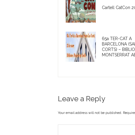
Cartell CatCon 
65a TER-CAT A
BARCELONA (SA
CORTS) – BIBLI
MONTSERRAT A
Leave a Reply
Your email address will not be published. Requir