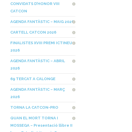
CONVIDATS D’HONOR VIII
CATCON
AGENDA FANTÀSTIC – MAIG 2026
CARTELL CATCON 2026
FINALISTES XVIII PREMI ICTINEU
2026
AGENDA FANTÀSTIC – ABRIL
2026
69 TERCAT A CALONGE
AGENDA FANTÀSTIC – MARÇ
2026
TORNA LA CATCON-PRO
QUAN EL MORT TORNA I
MOSSEGA – Presentació llibre II