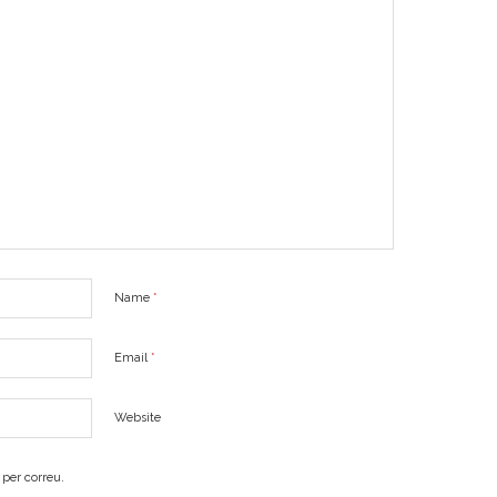
Name
*
Email
*
Website
per correu.