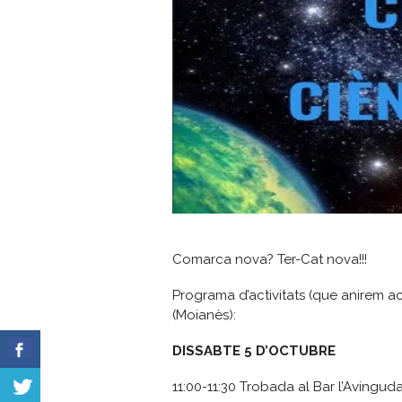
Comarca nova? Ter-Cat nova!!!
Programa d’activitats (que anirem ac
(Moianès):
DISSABTE 5 D’OCTUBRE
11:00-11:30 Trobada al Bar l’Avingud