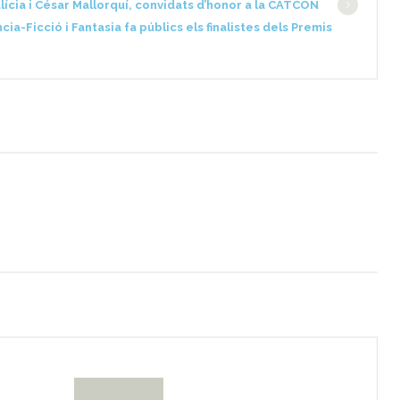
ícia i César Mallorquí, convidats d’honor a la CATCON
ia-Ficció i Fantasia fa públics els finalistes dels Premis