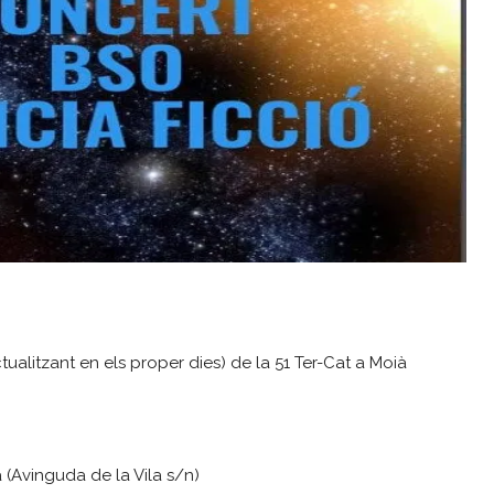
tualitzant en els proper dies) de la 51 Ter-Cat a Moià
a (Avinguda de la Vila s/n)