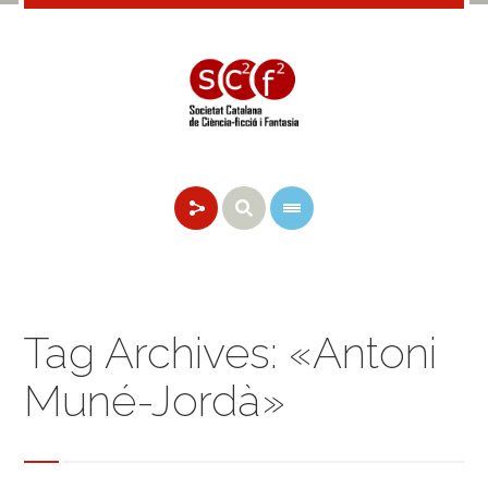
Tag Archives: «Antoni
Muné-Jordà»