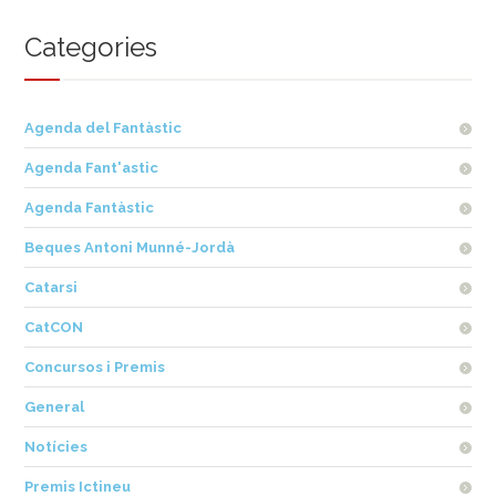
Categories
Agenda del Fantàstic
Agenda Fant'astic
Agenda Fantàstic
Beques Antoni Munné-Jordà
Catarsi
CatCON
Concursos i Premis
General
Notícies
Premis Ictineu