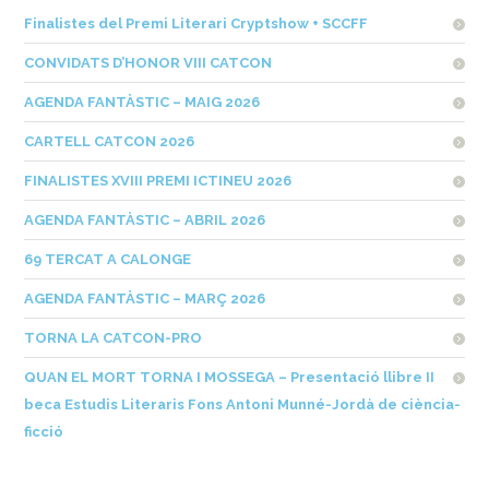
Finalistes del Premi Literari Cryptshow + SCCFF
CONVIDATS D’HONOR VIII CATCON
AGENDA FANTÀSTIC – MAIG 2026
CARTELL CATCON 2026
FINALISTES XVIII PREMI ICTINEU 2026
AGENDA FANTÀSTIC – ABRIL 2026
69 TERCAT A CALONGE
AGENDA FANTÀSTIC – MARÇ 2026
TORNA LA CATCON-PRO
QUAN EL MORT TORNA I MOSSEGA – Presentació llibre II
beca Estudis Literaris Fons Antoni Munné-Jordà de ciència-
ficció