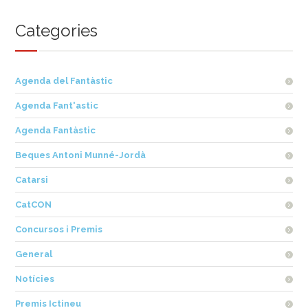
Categories
Agenda del Fantàstic
Agenda Fant'astic
Agenda Fantàstic
Beques Antoni Munné-Jordà
Catarsi
CatCON
Concursos i Premis
General
Notícies
Premis Ictineu