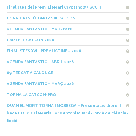
Finalistes del Premi Literari Cryptshow + SCCFF
CONVIDATS D’HONOR VIII CATCON
AGENDA FANTÀSTIC – MAIG 2026
CARTELL CATCON 2026
FINALISTES XVIII PREMI ICTINEU 2026
AGENDA FANTÀSTIC – ABRIL 2026
69 TERCAT A CALONGE
AGENDA FANTÀSTIC – MARÇ 2026
TORNA LA CATCON-PRO
QUAN EL MORT TORNA I MOSSEGA – Presentació llibre II
beca Estudis Literaris Fons Antoni Munné-Jordà de ciència-
ficció