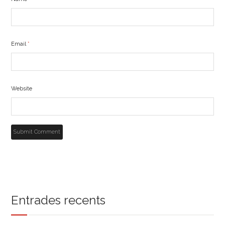
Email
*
Website
Entrades recents