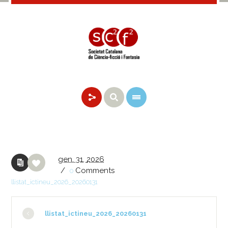
gen.
31,
2026
/
Comments
0
llistat_ictineu_2026_20260131
llistat_ictineu_2026_20260131