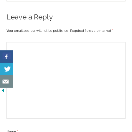
Leave a Reply
Your email address will not be published. Required fields are marked
*
Name
*