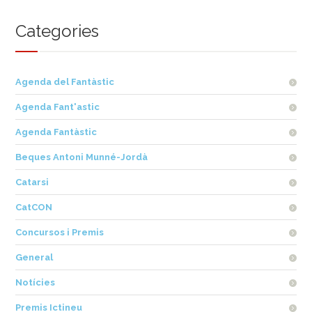
Categories
Agenda del Fantàstic
Agenda Fant'astic
Agenda Fantàstic
Beques Antoni Munné-Jordà
Catarsi
CatCON
Concursos i Premis
General
Notícies
Premis Ictineu