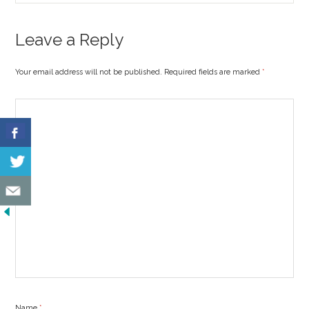
Leave a Reply
Your email address will not be published. Required fields are marked
*
Name
*