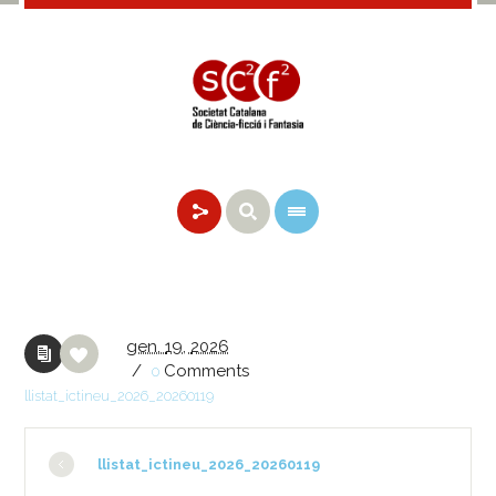
gen.
19,
2026
/
Comments
0
llistat_ictineu_2026_20260119
llistat_ictineu_2026_20260119