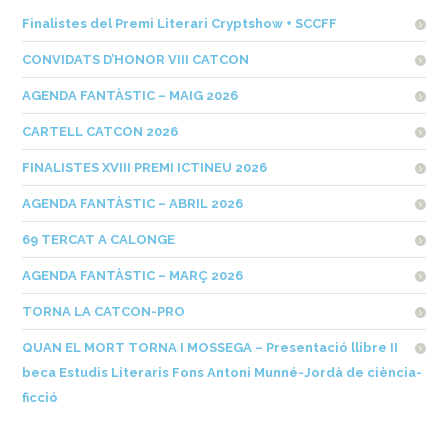
Finalistes del Premi Literari Cryptshow + SCCFF
CONVIDATS D’HONOR VIII CATCON
AGENDA FANTÀSTIC – MAIG 2026
CARTELL CATCON 2026
FINALISTES XVIII PREMI ICTINEU 2026
AGENDA FANTÀSTIC – ABRIL 2026
69 TERCAT A CALONGE
AGENDA FANTÀSTIC – MARÇ 2026
TORNA LA CATCON-PRO
QUAN EL MORT TORNA I MOSSEGA – Presentació llibre II
beca Estudis Literaris Fons Antoni Munné-Jordà de ciència-
ficció