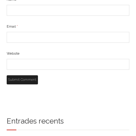
Email
*
Website
Entrades recents