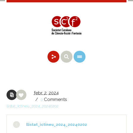
febr.
2,
2024
/
Comments
0
llistat_ictineu_2024_20240202
llistat_ictineu_2024_20240202