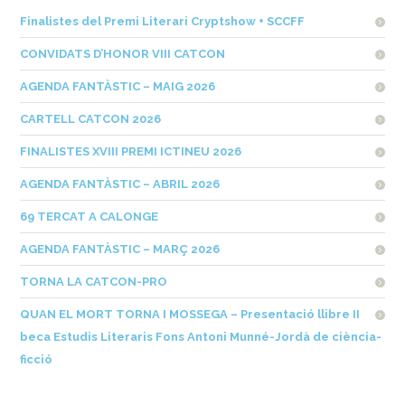
Finalistes del Premi Literari Cryptshow + SCCFF
CONVIDATS D’HONOR VIII CATCON
AGENDA FANTÀSTIC – MAIG 2026
CARTELL CATCON 2026
FINALISTES XVIII PREMI ICTINEU 2026
AGENDA FANTÀSTIC – ABRIL 2026
69 TERCAT A CALONGE
AGENDA FANTÀSTIC – MARÇ 2026
TORNA LA CATCON-PRO
QUAN EL MORT TORNA I MOSSEGA – Presentació llibre II
beca Estudis Literaris Fons Antoni Munné-Jordà de ciència-
ficció