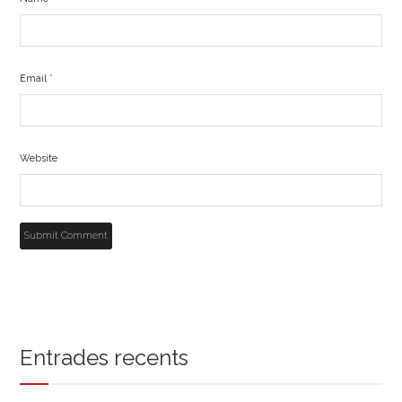
Email
*
Website
Entrades recents