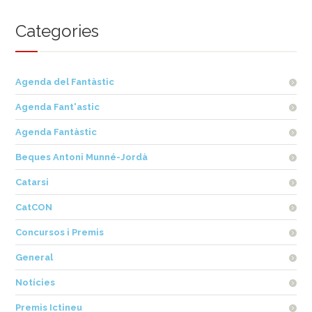
Categories
Agenda del Fantàstic
Agenda Fant'astic
Agenda Fantàstic
Beques Antoni Munné-Jordà
Catarsi
CatCON
Concursos i Premis
General
Notícies
Premis Ictineu