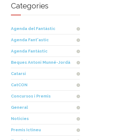
Categories
Agenda del Fantàstic
Agenda Fant'astic
Agenda Fantàstic
Beques Antoni Munné-Jordà
Catarsi
CatCON
Concursos i Premis
General
Notícies
Premis Ictineu