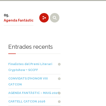
Agenda Fantàstic
Entrades recents
Finalistes del Premi Literari
Cryptshow + SCCFF
CONVIDATS D’HONOR VIII
CATCON
AGENDA FANTÀSTIC – MAIG 2026
CARTELL CATCON 2026