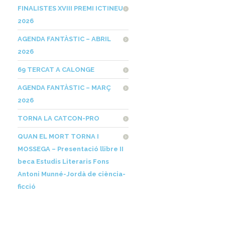
FINALISTES XVIII PREMI ICTINEU
2026
AGENDA FANTÀSTIC – ABRIL
2026
69 TERCAT A CALONGE
AGENDA FANTÀSTIC – MARÇ
2026
TORNA LA CATCON-PRO
QUAN EL MORT TORNA I
MOSSEGA – Presentació llibre II
beca Estudis Literaris Fons
Antoni Munné-Jordà de ciència-
ficció