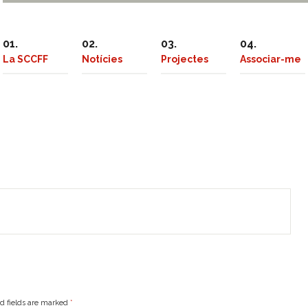
La SCCFF
Notícies
Projectes
Associar-me
ed fields are marked
*