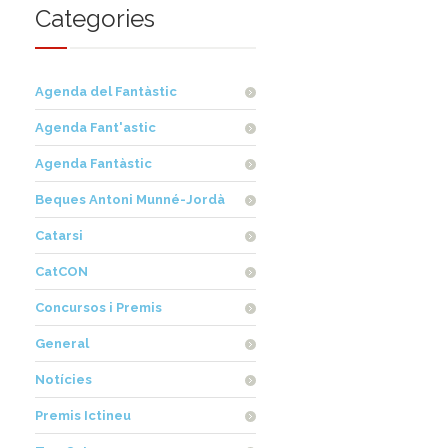
Categories
Agenda del Fantàstic
Agenda Fant'astic
Agenda Fantàstic
Beques Antoni Munné-Jordà
Catarsi
CatCON
Concursos i Premis
General
Notícies
Premis Ictineu