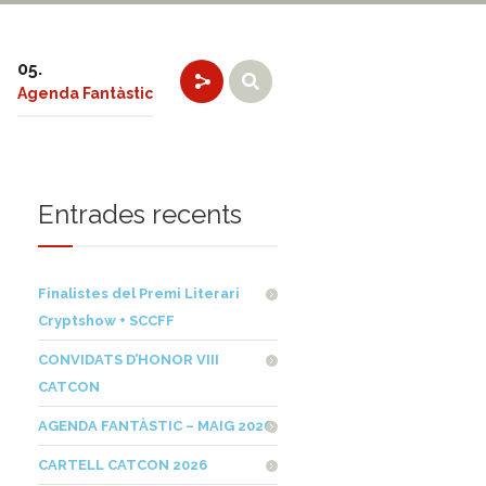
Agenda Fantàstic
Entrades recents
Finalistes del Premi Literari
Cryptshow + SCCFF
CONVIDATS D’HONOR VIII
CATCON
AGENDA FANTÀSTIC – MAIG 2026
CARTELL CATCON 2026