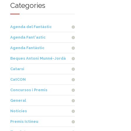
Categories
Agenda del Fantàstic
Agenda Fant'astic
Agenda Fantàstic
Beques Antoni Munné-Jordà
Catarsi
CatCON
Concursos i Premis
General
Notícies
Premis Ictineu