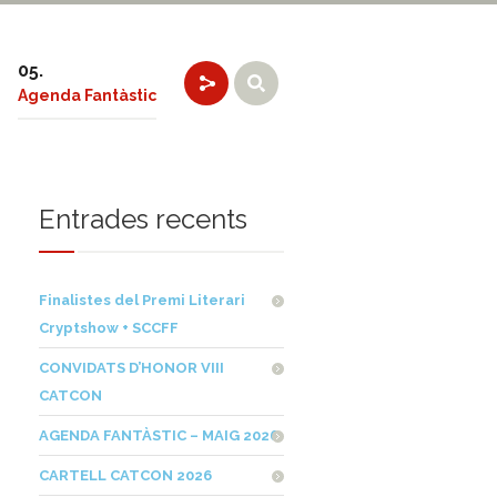
Agenda Fantàstic
Entrades recents
Finalistes del Premi Literari
Cryptshow + SCCFF
CONVIDATS D’HONOR VIII
CATCON
AGENDA FANTÀSTIC – MAIG 2026
CARTELL CATCON 2026