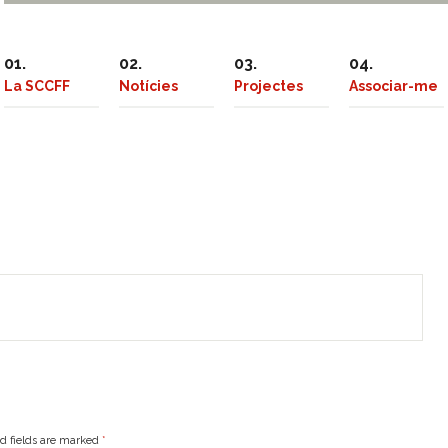
La SCCFF
Notícies
Projectes
Associar-me
ed fields are marked
*