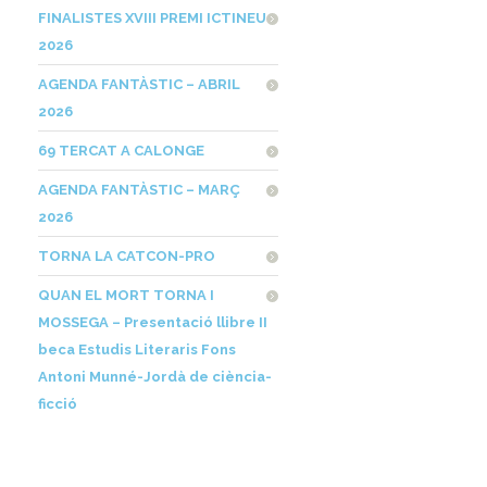
FINALISTES XVIII PREMI ICTINEU
2026
AGENDA FANTÀSTIC – ABRIL
2026
69 TERCAT A CALONGE
AGENDA FANTÀSTIC – MARÇ
2026
TORNA LA CATCON-PRO
QUAN EL MORT TORNA I
MOSSEGA – Presentació llibre II
beca Estudis Literaris Fons
Antoni Munné-Jordà de ciència-
ficció