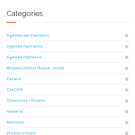
Categories
Agenda del Fantàstic
Agenda Fant'astic
Agenda Fantàstic
Beques Antoni Munné-Jordà
Catarsi
CatCON
Concursos i Premis
General
Notícies
Premis Ictineu