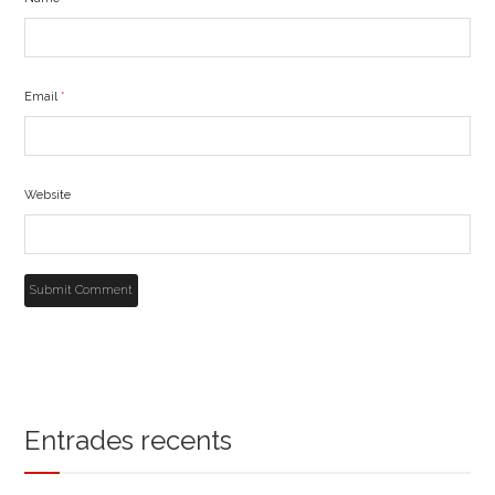
Email
*
Website
Entrades recents