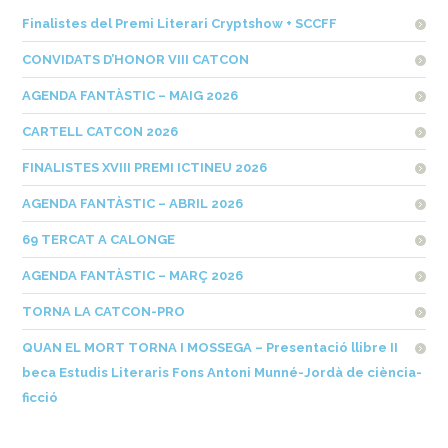
Finalistes del Premi Literari Cryptshow + SCCFF
CONVIDATS D’HONOR VIII CATCON
AGENDA FANTÀSTIC – MAIG 2026
CARTELL CATCON 2026
FINALISTES XVIII PREMI ICTINEU 2026
AGENDA FANTÀSTIC – ABRIL 2026
69 TERCAT A CALONGE
AGENDA FANTÀSTIC – MARÇ 2026
TORNA LA CATCON-PRO
QUAN EL MORT TORNA I MOSSEGA – Presentació llibre II
beca Estudis Literaris Fons Antoni Munné-Jordà de ciència-
ficció