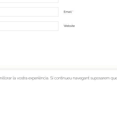
Email
*
Website
 millorar la vostra experiència. Si continueu navegant suposarem qu