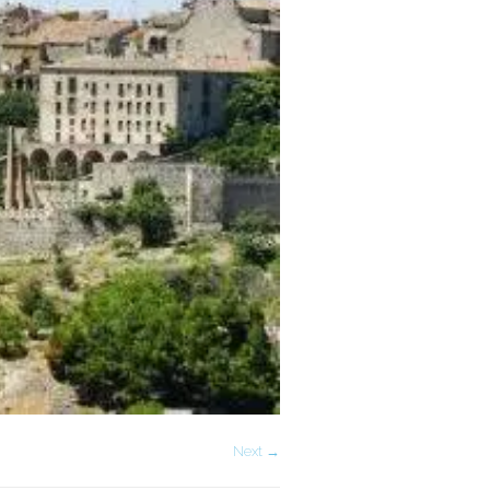
Next →