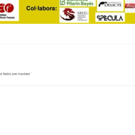
ed fields are marked
*