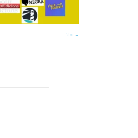
Next →