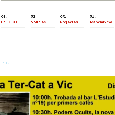
La SCCFF
Notícies
Projectes
Associar-me
.
KRITIK